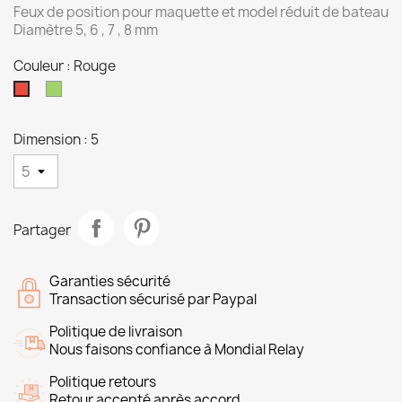
Feux de position pour maquette et model réduit de bateau
Diamètre 5, 6 , 7 , 8 mm
Couleur : Rouge
Vert
Rouge
Dimension : 5
Partager
Garanties sécurité
Transaction sécurisé par Paypal
Politique de livraison
Nous faisons confiance à Mondial Relay
Politique retours
Retour accepté après accord