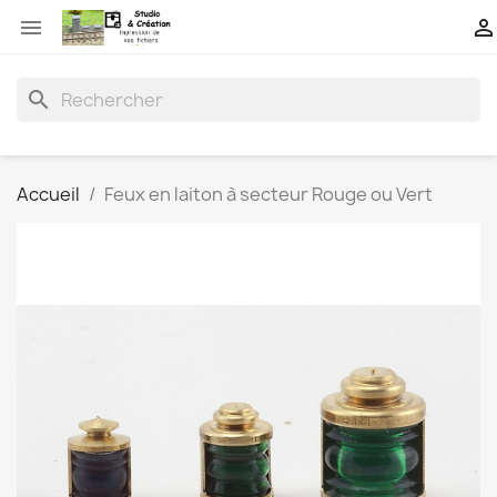


search
Accueil
Feux en laiton à secteur Rouge ou Vert