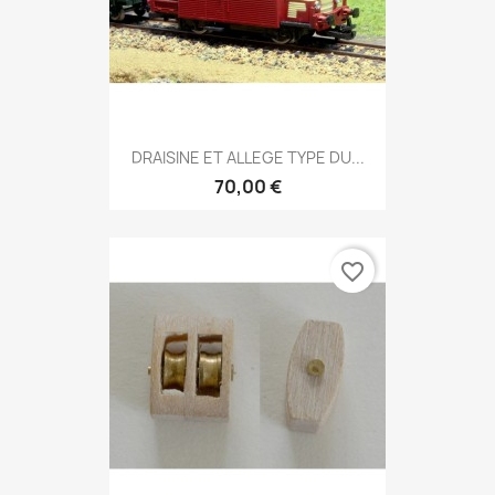
DRAISINE ET ALLEGE TYPE DU...
70,00 €
favorite_border