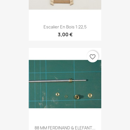
Escalier En Bois 1:22,5
3,00 €
favorite_border
88 MM FERDINAND & ELEFANT...