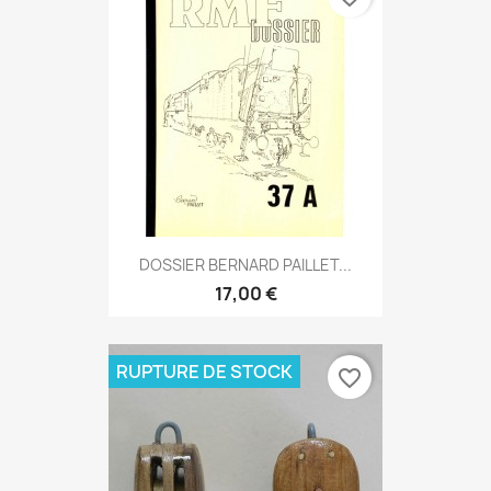
DOSSIER BERNARD PAILLET...
17,00 €
RUPTURE DE STOCK
favorite_border