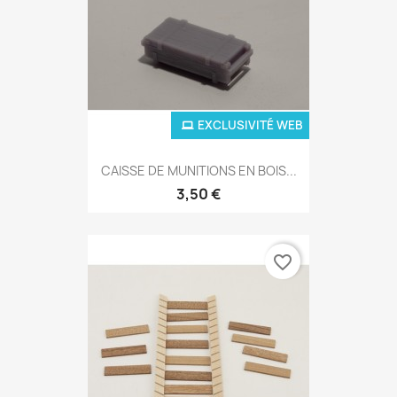
EXCLUSIVITÉ WEB
CAISSE DE MUNITIONS EN BOIS...
3,50 €
favorite_border