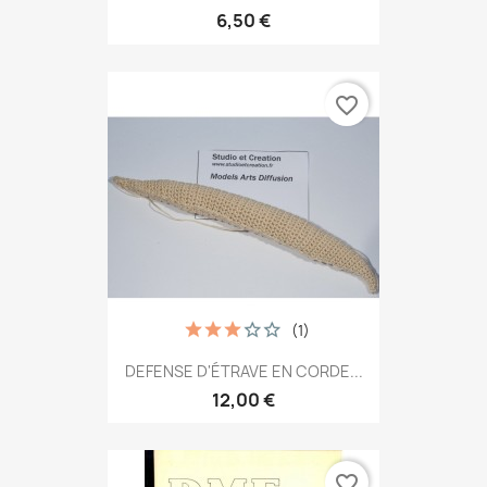
6,50 €
favorite_border
(1)
DEFENSE D'ÉTRAVE EN CORDE...
12,00 €
favorite_border