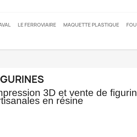
AVAL
LE FERROVIAIRE
MAQUETTE PLASTIQUE
FOU
IGURINES
mpression 3D et vente de figuri
rtisanales en résine