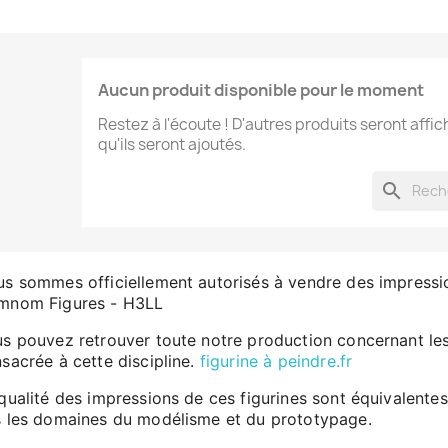
Aucun produit disponible pour le moment
Restez à l'écoute ! D'autres produits seront affic
qu'ils seront ajoutés.
search
s sommes officiellement autorisés à vendre des impressi
mnom Figures
- H3LL
s pouvez retrouver toute notre production concernant les
sacrée à cette discipline.
figurine à peindre.fr
qualité des impressions de ces figurines sont équivalentes
 les domaines du modélisme et du prototypage.