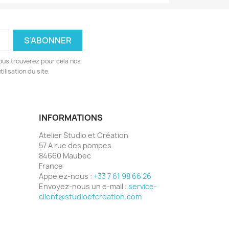
ous trouverez pour cela nos
ilisation du site.
INFORMATIONS
Atelier Studio et Création
57 A rue des pompes
84660 Maubec
France
Appelez-nous :
+33 7 61 98 66 26
Envoyez-nous un e-mail :
service-
client@studioetcreation.com