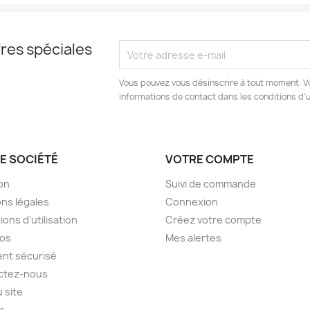
res spéciales
Vous pouvez vous désinscrire à tout moment. V
informations de contact dans les conditions d'ut
E SOCIÉTÉ
VOTRE COMPTE
son
Suivi de commande
ns légales
Connexion
ions d'utilisation
Créez votre compte
pos
Mes alertes
nt sécurisé
ctez-nous
u site
er