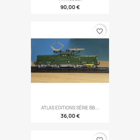
90,00 €
favorite_border
ATLAS EDITIONS SÉRIE BB...
36,00 €