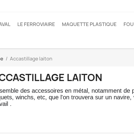
AVAL
LE FERROVIAIRE
MAQUETTE PLASTIQUE
FOU
ge
Accastillage laiton
CCASTILLAGE LAITON
semble des accessoires en métal, notamment de po
uets, winchs, etc, que l'on trouvera sur un navire, 
vail .