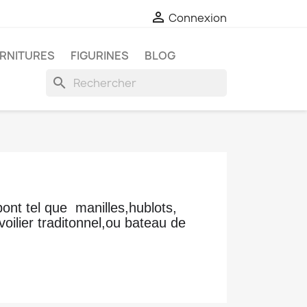

Connexion
RNITURES
FIGURINES
BLOG
search
nt tel que manilles,hublots,
voilier traditonnel,ou bateau de