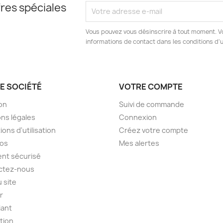
res spéciales
Vous pouvez vous désinscrire à tout moment. V
informations de contact dans les conditions d'ut
E SOCIÉTÉ
VOTRE COMPTE
son
Suivi de commande
ns légales
Connexion
ions d'utilisation
Créez votre compte
pos
Mes alertes
nt sécurisé
ctez-nous
u site
er
iant
ption