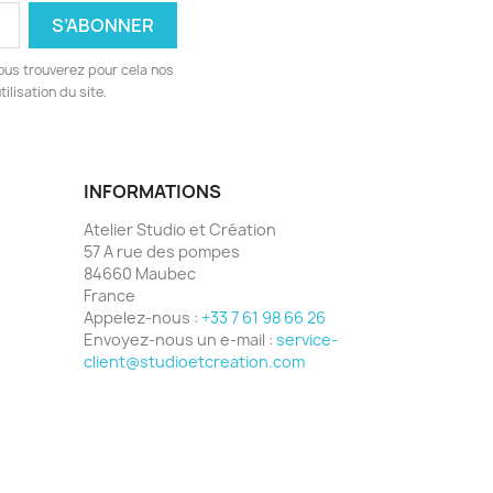
ous trouverez pour cela nos
ilisation du site.
INFORMATIONS
Atelier Studio et Création
57 A rue des pompes
84660 Maubec
France
Appelez-nous :
+33 7 61 98 66 26
Envoyez-nous un e-mail :
service-
client@studioetcreation.com