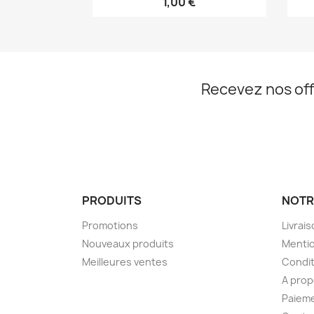
1,00 €
Recevez nos off
PRODUITS
NOTR
Promotions
Livrai
Nouveaux produits
Mentio
Meilleures ventes
Condit
A pro
Paieme