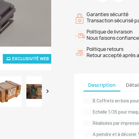
Garanties sécurité
Transaction sécurisé p
Politique de livraison
Nous faisons confiance
Politique retours
Retour accepté après 
EXCLUSIVITÉ WEB
Description
Détai

B Coffrets en bois pour
Echelle 1/35 pour maqu
Réalisées par impressi
A peindre et à décorer