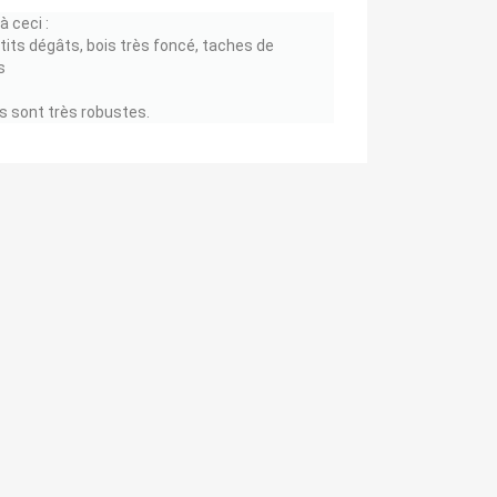
à ceci :
etits dégâts, bois très foncé, taches de
s
s sont très robustes.