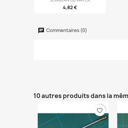
4,82 €
Commentaires (0)
10 autres produits dans la mêm
favorite_border