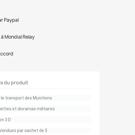
ar Paypal
 à Mondial Relay
accord
ls du produit
 le transport des Munitions
ettes et dioramas militaires
on 3 D
. Vendues par sachet de 5