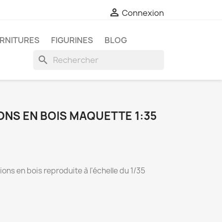

Connexion
RNITURES
FIGURINES
BLOG
search
ONS EN BOIS MAQUETTE 1:35
ons en bois reproduite à l'échelle du 1/35