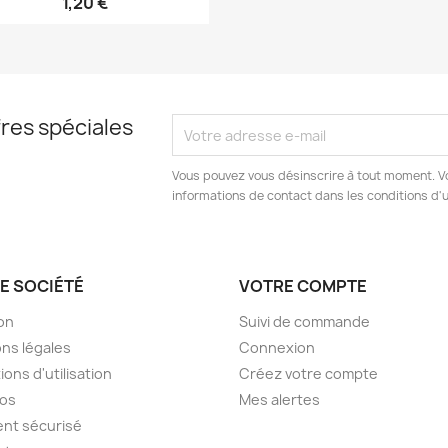
1,20 €
res spéciales
Vous pouvez vous désinscrire à tout moment. V
informations de contact dans les conditions d'ut
E SOCIÉTÉ
VOTRE COMPTE
son
Suivi de commande
ns légales
Connexion
ions d'utilisation
Créez votre compte
pos
Mes alertes
nt sécurisé