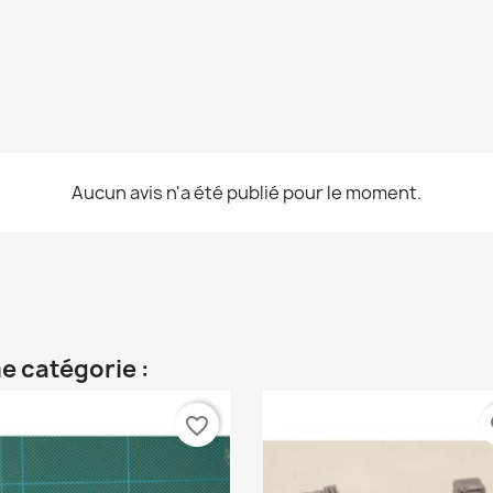
Aucun avis n'a été publié pour le moment.
e catégorie :
favorite_border
fa