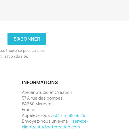
ous trouverez pour cela nos
ilisation du site.
INFORMATIONS
Atelier Studio et Création
57 A rue des pompes
84660 Maubec
France
Appelez-nous :
+33 7 61 98 66 26
Envoyez-nous un e-mail :
service-
client@studioetcreation.com