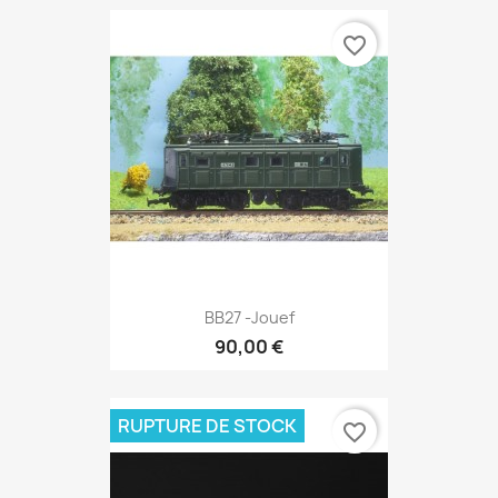
favorite_border
BB27 -Jouef
90,00 €
RUPTURE DE STOCK
favorite_border