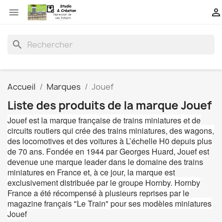


search
Accueil
Marques
Jouef
Liste des produits de la marque Jouef
Jouef est la marque française de trains miniatures et de
circuits routiers qui crée des trains miniatures, des wagons,
des locomotives et des voitures à L’échelle H0 depuis plus
de 70 ans. Fondée en 1944 par Georges Huard, Jouef est
devenue une marque leader dans le domaine des trains
miniatures en France et, à ce jour, la marque est
exclusivement distribuée par le groupe Hornby. Hornby
France a été récompensé à plusieurs reprises par le
magazine français "Le Train" pour ses modèles miniatures
Jouef