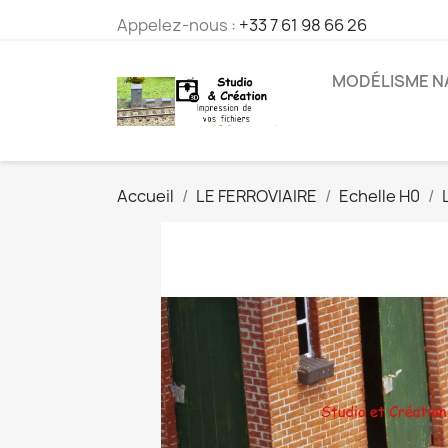
Appelez-nous :
+33 7 61 98 66 26
MODÉLISME N
Accueil
LE FERROVIAIRE
Echelle H0