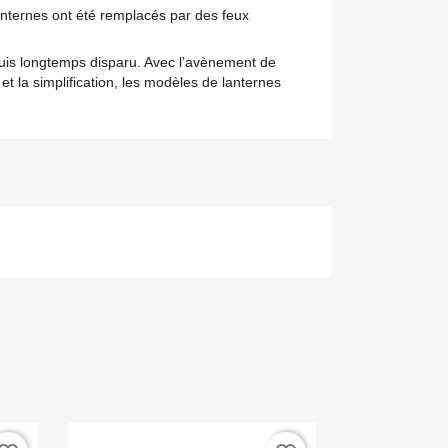
anternes ont été remplacés par des feux
is longtemps disparu. Avec l’avènement de
n et la simplification, les modèles de lanternes