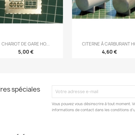
Aperçu rapide
Aperçu rapide


CHARIOT DE GARE HO...
CITERNE À CARBURANT H
5,00 €
4,60 €
res spéciales
Vous pouvez vous désinscrire à tout moment. V
informations de contact dans les conditions d'ut