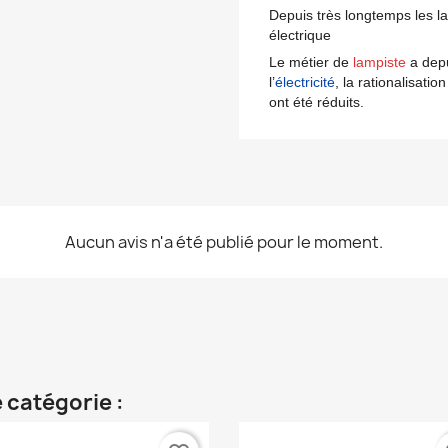
Depuis très longtemps les l
électrique
Le métier de
lampiste
a depu
l’
électricité
, la rationalisatio
ont été réduits.
Aucun avis n'a été publié pour le moment.
 catégorie :