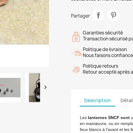
Partager
Garanties sécurité
Transaction sécurisé p
Politique de livraison
Nous faisons confiance
Politique retours
Retour accepté après 

Description
Détai
Les
lanternes SNCF sont
u
en manœuvre, ou en remplace
feux blancs à l'avant et les 