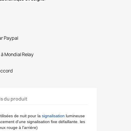
ar Paypal
 à Mondial Relay
accord
ls du produit
tilisées de nuit pour la
signalisation
lumineuse
ment d'une signalisation fixe défaillante. les
feux rouge à l'arrière)