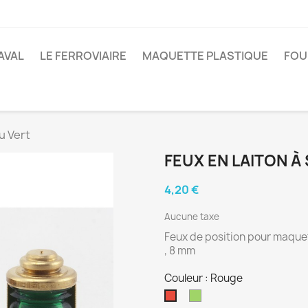
AVAL
LE FERROVIAIRE
MAQUETTE PLASTIQUE
FOU
u Vert
FEUX EN LAITON 
4,20 €
Aucune taxe
Feux de position pour maquet
, 8 mm
Couleur : Rouge
Vert
Rouge