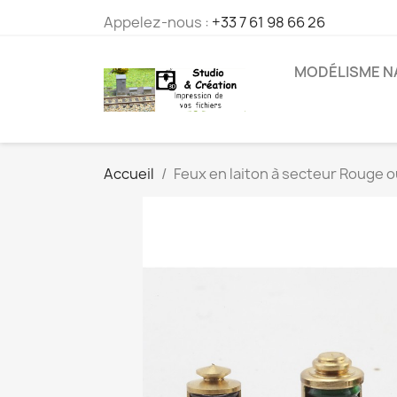
Appelez-nous :
+33 7 61 98 66 26
MODÉLISME N
Accueil
Feux en laiton à secteur Rouge o