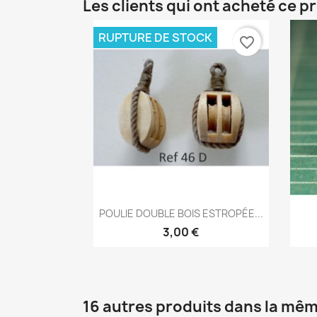
Les clients qui ont acheté ce p
RUPTURE DE STOCK
favorite_border
Aperçu rapide

POULIE DOUBLE BOIS ESTROPÉE...
3,00 €
16 autres produits dans la mêm