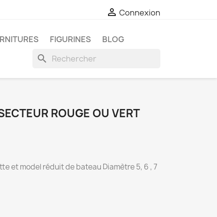

Connexion
RNITURES
FIGURINES
BLOG
search
À SECTEUR ROUGE OU VERT
te et model réduit de bateau Diamètre 5, 6 , 7