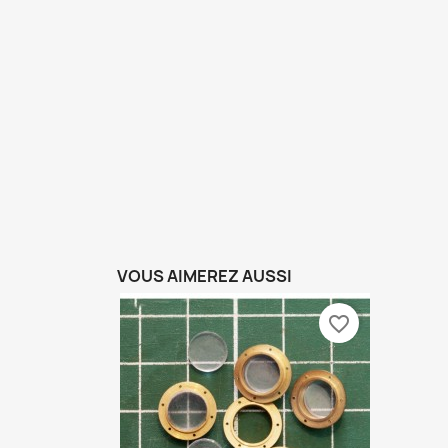
VOUS AIMEREZ AUSSI
favorite_border