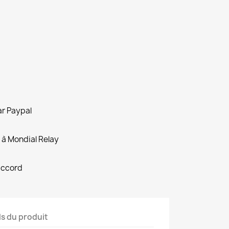
ar Paypal
 à Mondial Relay
accord
ls du produit