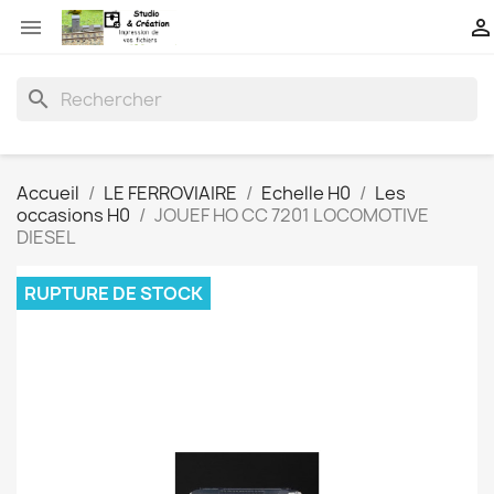


search
Accueil
LE FERROVIAIRE
Echelle H0
Les
occasions H0
JOUEF HO CC 7201 LOCOMOTIVE
DIESEL
RUPTURE DE STOCK