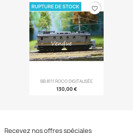
RUPTURE DE STOCK
favorite_border
BB 8111 ROCO DIGITALISÉE
130,00 €
Recevez nos offres spéciales