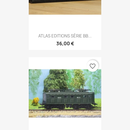
ATLAS EDITIONS SÉRIE BB...
36,00 €
favorite_border