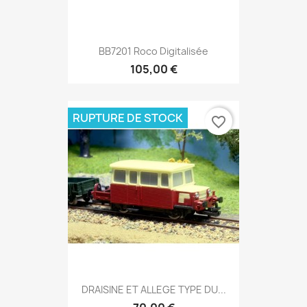
BB7201 Roco Digitalisée
105,00 €
RUPTURE DE STOCK
favorite_border
DRAISINE ET ALLEGE TYPE DU...