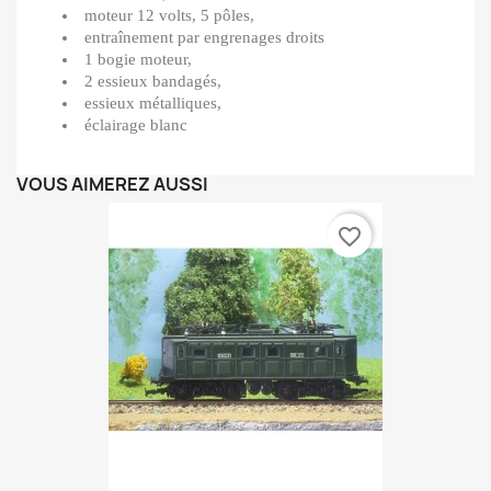
moteur 12 volts, 5 pôles,
entraînement par engrenages droits
1 bogie moteur,
2 essieux bandagés,
essieux métalliques,
éclairage blanc
VOUS AIMEREZ AUSSI
favorite_border