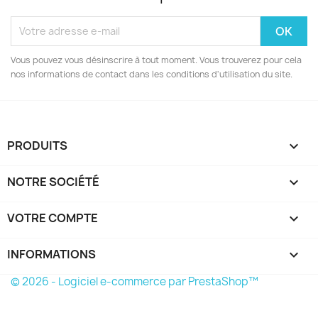
Vous pouvez vous désinscrire à tout moment. Vous trouverez pour cela
nos informations de contact dans les conditions d'utilisation du site.
PRODUITS

NOTRE SOCIÉTÉ

VOTRE COMPTE

INFORMATIONS
keyboard_arrow_down
© 2026 - Logiciel e-commerce par PrestaShop™