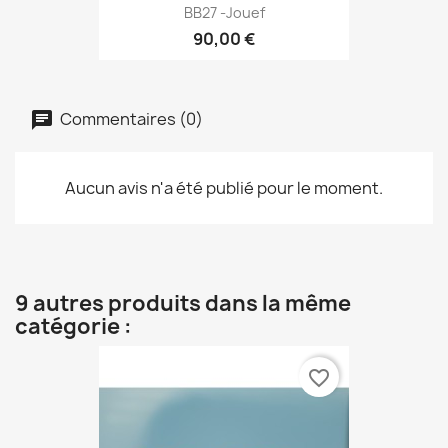
BB27 -Jouef
90,00 €
Commentaires (0)
Aucun avis n'a été publié pour le moment.
9 autres produits dans la même
catégorie :
favorite_border