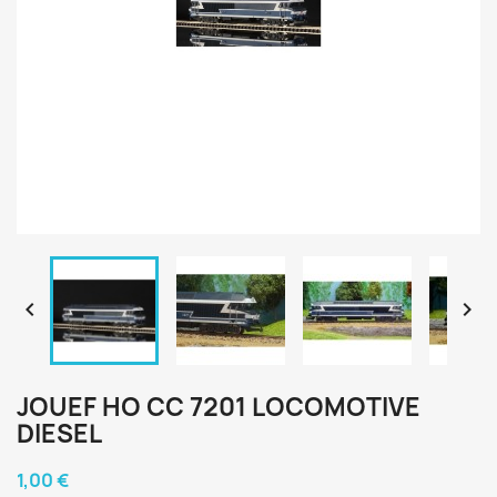


JOUEF HO CC 7201 LOCOMOTIVE
DIESEL
1,00 €