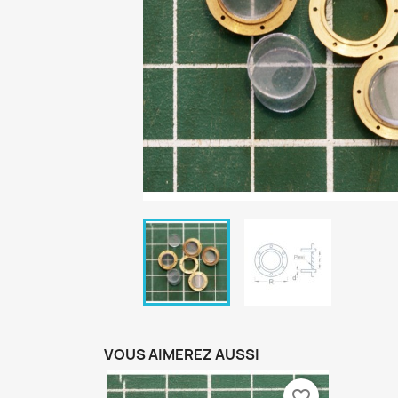
VOUS AIMEREZ AUSSI
favorite_border