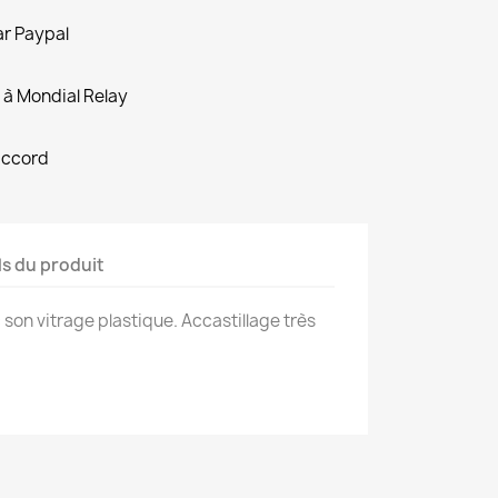
ar Paypal
 à Mondial Relay
accord
ls du produit
c son vitrage plastique. Accastillage très