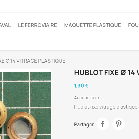
AVAL
LE FERROVIAIRE
MAQUETTE PLASTIQUE
FOU
XE Ø 14 VITRAGE PLASTIQUE
HUBLOT FIXE Ø 14
1,30 €
Aucune taxe
Hublot fixe vitrage plastique
Partager