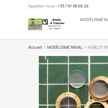
Appelez-nous :
+33 7 61 98 66 26
MODÉLISME N
Accueil
MODÉLISME NAVAL
HUBLOT FI