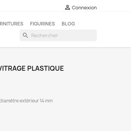

Connexion
RNITURES
FIGURINES
BLOG
search
 VITRAGE PLASTIQUE
 diamètre extérieur 14 mm