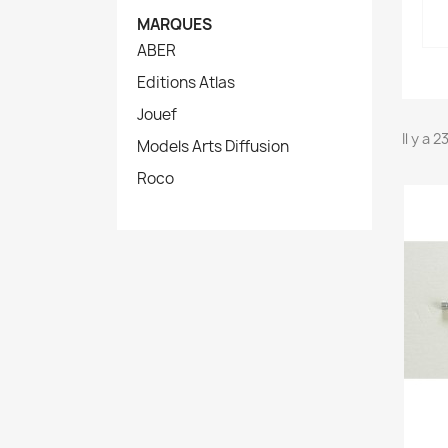
MARQUES
ABER
Editions Atlas
Jouef
Il y a 
Models Arts Diffusion
Roco