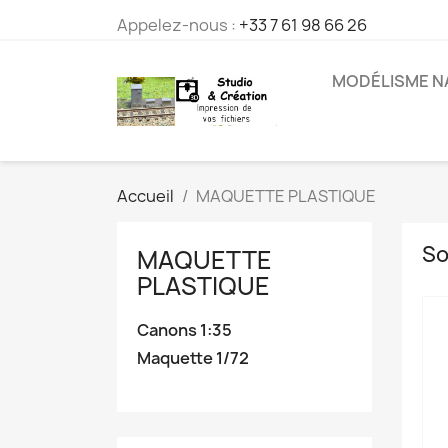
Appelez-nous :
+33 7 61 98 66 26
MODÉLISME N
Accueil
MAQUETTE PLASTIQUE
So
MAQUETTE
PLASTIQUE
Canons 1:35
Maquette 1/72