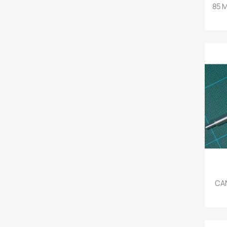
85 
CAN