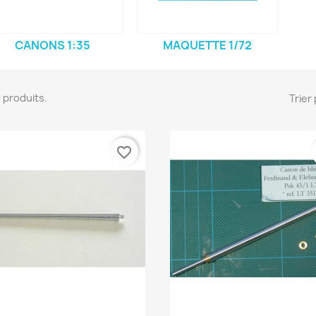
CANONS 1:35
MAQUETTE 1/72
23 produits.
Trier 
favorite_border