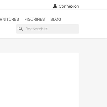

Connexion
RNITURES
FIGURINES
BLOG
search